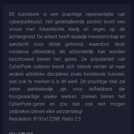
Dit kunstwerk is een prachtige representatie van
cyberpunkkunst. Het gedetailleerde portret toont een
vrouw met futuristische kledij en regen op de
achtergrond. De artiest heeft duidelijk meesterschap en
aandacht voor detail getoond, waardoor deze
creatieve uitbeelding als uitzonderlijk kan worden
beschouwd binnen het genre. De populariteit van
CyberPunk culturen breidt zich steeds verder uit naar
andere artistieke disciplines zoals beeldende kunsten,
wat ook te merken is in dit werk. Dit prachtige stuk zal
zeker aantrekkelijk zijn voor liefhebbers die
hoogwaardige unieke werken zoeken binnen het
CyberPunk-genre en zou dan ook niet mogen
ontbreken binnen elke verzameling!
Resolution: 8192x12288. Ratio 2:3
SKU:
CPF-010