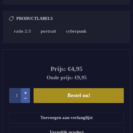
PRODUCTLABELS
ratio 2:3
portrait
cyberpunk
Prijs:
€4,95
Oude prijs:
€9,95
Bestel nu!
Toevoegen aan verlanglijst
Vergelijk product