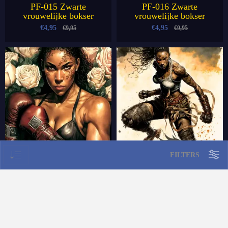
PF-015 Zwarte
PF-016 Zwarte
vrouwelijke bokser
vrouwelijke bokser
€4,95
€4,95
€9,95
€9,95
FILTERS
PF-017 Zwarte
PF-018 Zwarte
vrouwelijke bokser
vrouwelijke bokser
€4,95
€4,95
€9,95
€9,95