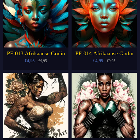
PF-013 Afrikaanse Godin
PF-014 Afrikaanse Godin
€4,95
€4,95
€9,95
€9,95