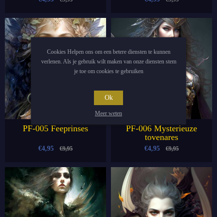
Cookies Helpen ons om een betere diensten te kunnen
verlenen. Als je gebruik wilt maken van onze diensten stem
je toe om cookies te gebruiken
Ok
Meer weten
PF-005 Feeprinses
PF-006 Mysterieuze
tovenares
€4,95
€4,95
€9,95
€9,95