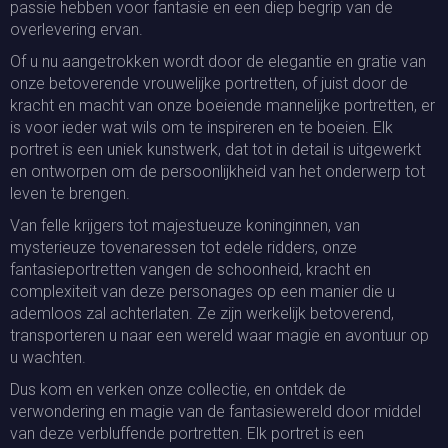
passie hebben voor fantasie en een diep begrip van de
overlevering ervan.
Of u nu aangetrokken wordt door de elegantie en gratie van
onze betoverende vrouwelijke portretten, of juist door de
kracht en macht van onze boeiende mannelijke portretten, er
is voor ieder wat wils om te inspireren en te boeien. Elk
portret is een uniek kunstwerk, dat tot in detail is uitgewerkt
en ontworpen om de persoonlijkheid van het onderwerp tot
leven te brengen.
Van felle krijgers tot majestueuze koninginnen, van
mysterieuze tovenaressen tot edele ridders, onze
fantasieportretten vangen de schoonheid, kracht en
complexiteit van deze personages op een manier die u
ademloos zal achterlaten. Ze zijn werkelijk betoverend,
transporteren u naar een wereld waar magie en avontuur op
u wachten.
Dus kom en verken onze collectie, en ontdek de
verwondering en magie van de fantasiewereld door middel
van deze verbluffende portretten. Elk portret is een