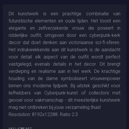
Dit kunstwerk is een prachtige combinatie van
futuristische elementen en oude tijden. Het toont een
elegante en zelfverzekerde vrouw die poseert in
ridderlijke outfit, omgeven door een cyberpunk-kerk
decor dat doet denken aan victoriaanse sci-fi-sferen.
Het indrukwekkende aan dit kunstwerk is de aandacht
voor detail: elk aspect van de outfit wordt perfect
vastgelegd, evenals details in het decor. Dit brengt
verdieping en realisme aan in het werk. De krachtige
houding van de dame symboliseert vrouwenpower
binnen ons moderne tijdperk. Bij uitstek geschikt voor
liefhebbers van Cyberpunk-kunst of collectors met
gevoel voor vakmanschap - dit meesterlijke kunstwerk
mag niet ontbreken bij jouw verzameling thuis!
Resolution: 8192x12288. Ratio 2:3
SKU:
CPF-017