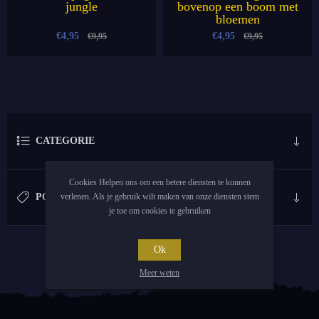
jungle
bovenop een boom met
bloemen
€4,95
€4,95
€9,95
€9,95
CATEGORIE
Cookies Helpen ons om een betere diensten te kunnen
POPULAIRE LABELS
verlenen. Als je gebruik wilt maken van onze diensten stem
je toe om cookies te gebruiken
Ok
Meer weten