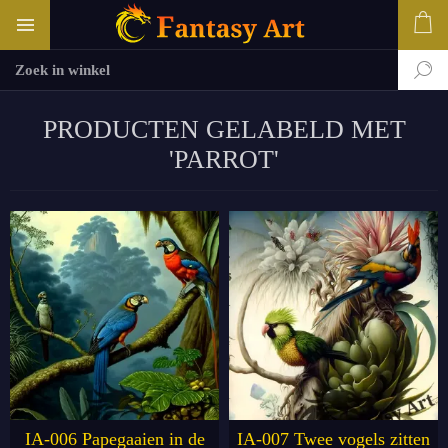
PRODUCTEN GELABELD MET
'PARROT'
IA-006 Papegaaien in de
IA-007 Twee vogels zitten