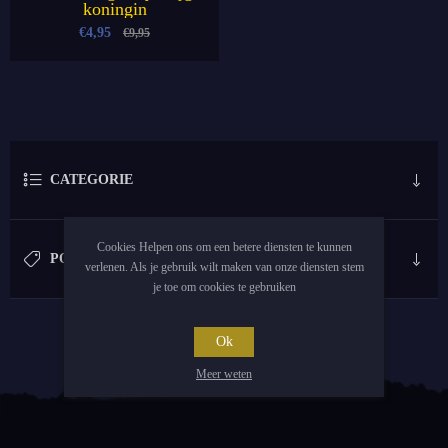
koningin
€4,95
€9,95
CATEGORIE
Cookies Helpen ons om een betere diensten te kunnen
POPULAIRE LABELS
verlenen. Als je gebruik wilt maken van onze diensten stem
je toe om cookies te gebruiken
Ok
Meer weten