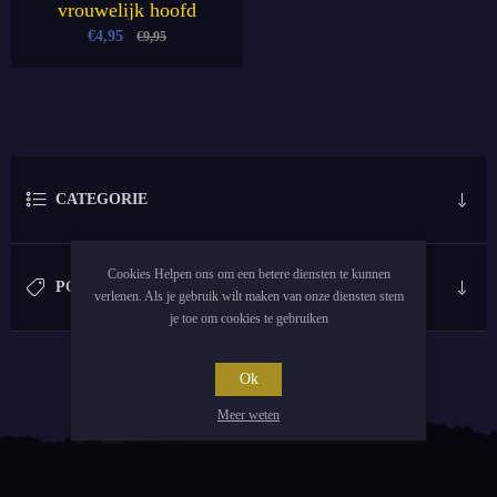
vrouwelijk hoofd
€4,95
€9,95
CATEGORIE
Cookies Helpen ons om een betere diensten te kunnen
POPULAIRE LABELS
verlenen. Als je gebruik wilt maken van onze diensten stem
je toe om cookies te gebruiken
Ok
Meer weten