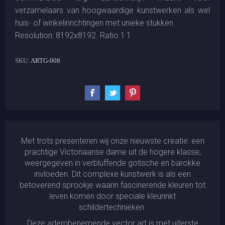
verzamelaars van hoogwaardige kunstwerken als wel
huis- of winkelinrichtingen met unieke stukken.
Resolution: 8192x8192. Ratio 1:1
SKU:
ARTG-008
Met trots presenteren wij onze nieuwste creatie: een
prachtige Victoriaanse dame uit de hogere klasse,
weergegeven in verbluffende gotische en barokke
invloeden. Dit complexe kunstwerk is als een
betoverend sprookje waarin fascinerende kleuren tot
leven komen door speciale kleurinkt
schildertechnieken.
Deze adembenemende vector art is met uiterste