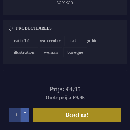
spreken!
PRODUCTLABELS
ratio 1:1
watercolor
cat
gothic
illustration
woman
baroque
Prijs:
€4,95
Oude prijs:
€9,95
Bestel nu!